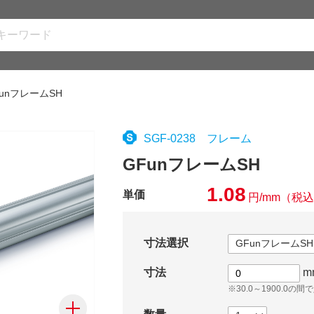
FunフレームSH
SGF-0238 フレーム
GFunフレームSH
1.08
単価
円/mm
（税込
寸法選択
寸法
m
※30.0～1900.0