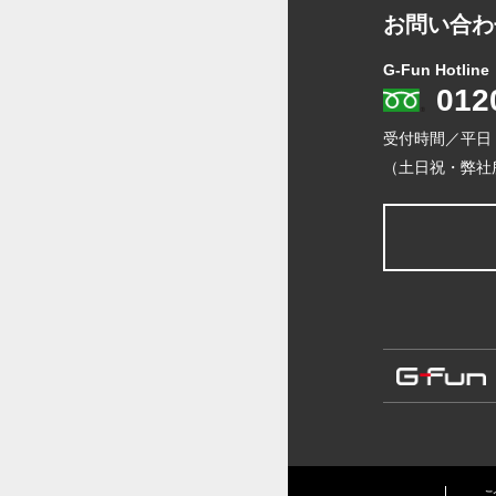
お問い合わ
G-Fun Hotline
012
受付時間／平日
（土日祝・弊社
ご