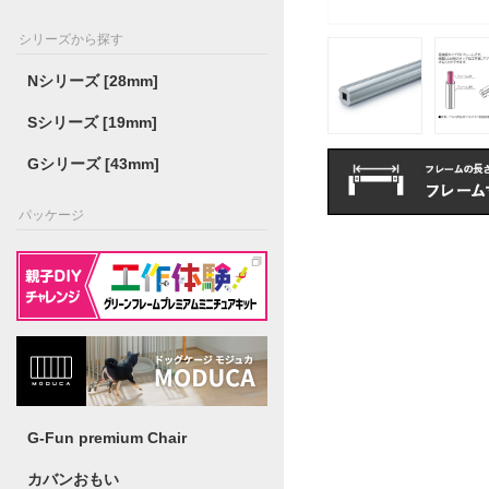
シリーズから探す
Nシリーズ [28mm]
Sシリーズ [19mm]
Gシリーズ [43mm]
パッケージ
G-Fun premium Chair
カバンおもい