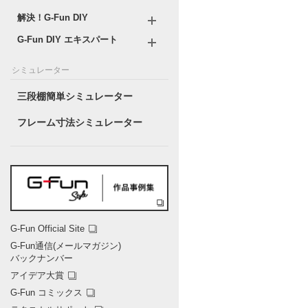
解決！G-Fun DIY
G-Fun DIY エキスパート
シミュレーター
三段棚簡単シミュレーター
フレーム寸法シミュレーター
G-Fun Official Site
G-Fun通信(メールマガジン)
バックナンバー
アイデア大賞
G-Fun コミックス