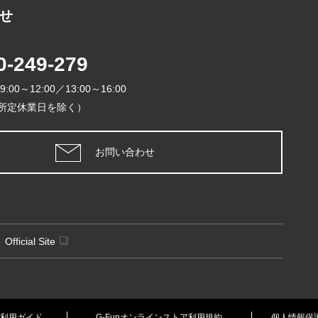
せ
2026年
0-249-279
日
月
火
9:00～12:00／13:00～16:00
1
所定休業日を除く）
5
6
7
8
12
13
14
1
お問い合わせ
19
20
21
2
26
27
28
2
定休日
Official Site
利用ガイド
G-Funオンラインストア利用規約
個人情報保