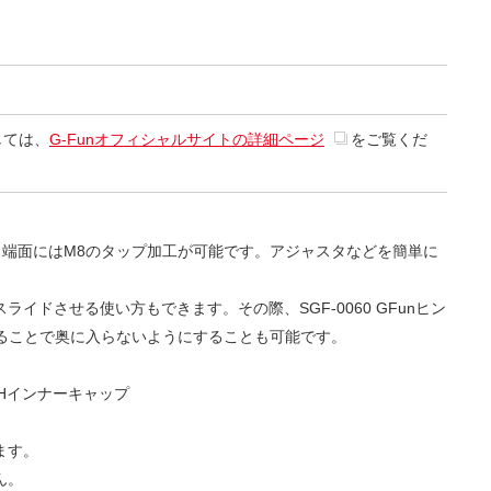
しては、
G-Funオフィシャルサイトの詳細ページ
をご覧くだ
。端面にはM8のタップ加工が可能です。アジャスタなどを簡単に
ライドさせる使い方もできます。その際、SGF-0060 GFunヒン
けることで奥に入らないようにすることも可能です。
nSHインナーキャップ
ます。
ん。