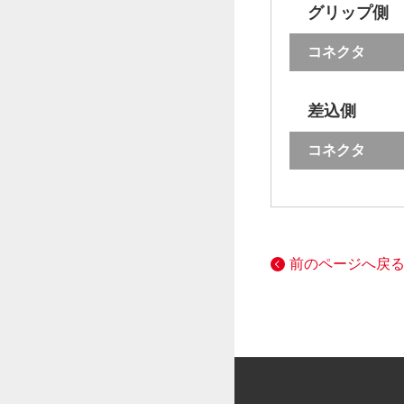
グリップ側
コネクタ
差込側
コネクタ
前のページへ戻