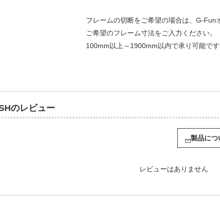
フレームの切断をご希望の場合は、G-Fu
ご希望のフレーム寸法をご入力ください。
100mm以上～1900mm以内で承り可能で
ムSHのレビュー
製品につ
レビューはありません