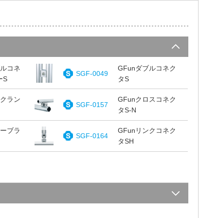
グルコネ
GFunダブルコネク
SGF-0049
ーS
タS
チクラン
GFunクロスコネク
SGF-0157
タS-N
ナーブラ
GFunリンクコネク
SGF-0164
タSH