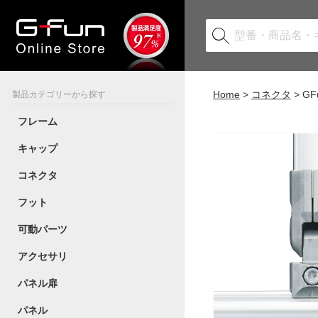
Home
コネクタ
G
製品カテゴリーから探す
フレーム
キャップ
コネクタ
フット
可動パーツ
アクセサリ
パネル扉
パネル