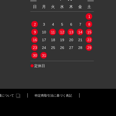
水
木
金
土
日
月
火
水
木
金
土
日
月
2
3
4
1
9
10
11
2
3
4
5
6
7
8
6
7
5
16
17
18
9
10
11
12
13
14
15
13
14
2
23
24
25
16
17
18
19
20
21
22
20
21
9
30
31
23
24
25
26
27
28
29
27
28
30
31
定休日
定休日
護について
特定商取引法に基づく表記