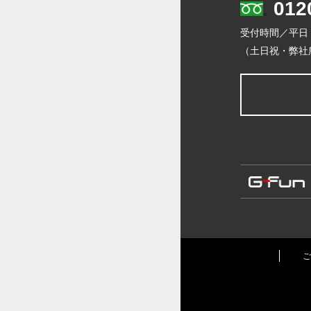
012
受付時間／平日
（土日祝・弊社
ご