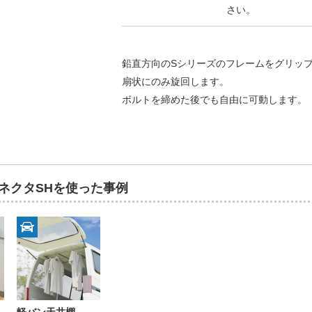
さい。
鉛直方向のSシリーズのフレームをグリッ
扇状にのみ旋回します。
ボルトを締めた後でも自由に可動します。
コネクタSHを使った事例
軽バン天井棚