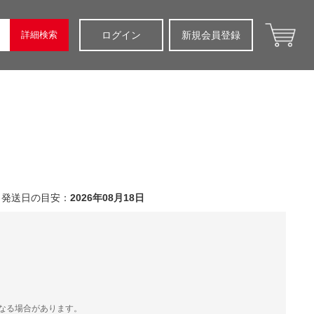
詳細検索
ログイン
新規会員登録
発送日の目安：
2026年08月18日
）
なる場合があります。