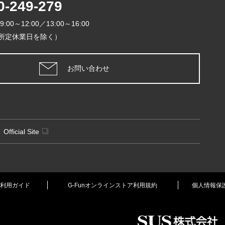
0-249-279
日
月
火
9:00～12:00／13:00～16:00
1
所定休業日を除く）
5
6
7
8
12
13
14
1
お問い合わせ
19
20
21
2
26
27
28
2
定休日
Official Site
利用ガイド
G-Funオンラインストア利用規約
個人情報保