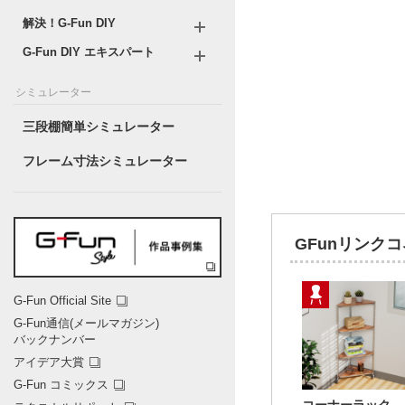
解決！G-Fun DIY
G-Fun DIY エキスパート
シミュレーター
三段棚簡単シミュレーター
フレーム寸法シミュレーター
GFunリンク
G-Fun Official Site
G-Fun通信(メールマガジン)
バックナンバー
アイデア大賞
G-Fun コミックス
コーナーラック