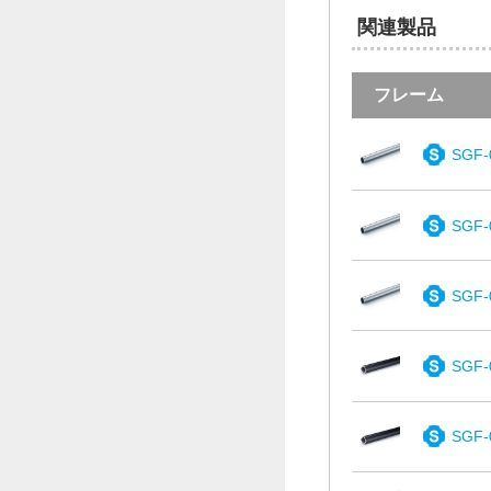
関連製品
フレーム
SGF-
SGF-
SGF-
SGF-
SGF-