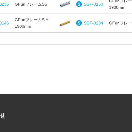
GFunフレー
0235
GFunフレームSS
SGF-0150
1900mm
GFunフレームS Y
0146
SGF-0234
GFunフレー
1900mm
る
せ
2026年