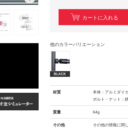
カートに入れる
他のカラーバリエーション
BLACK
材質
本体：アルミダイ
ボルト・ナット：
質量
64g
その他
その他の情報に関