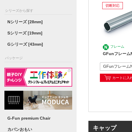
切断対応
シリーズから探す
Nシリーズ [28mm]
Sシリーズ [19mm]
Gシリーズ [43mm]
フレーム
GFunフレーム
パッケージ
カートに入
G-Fun premium Chair
キャップ
カバンおもい