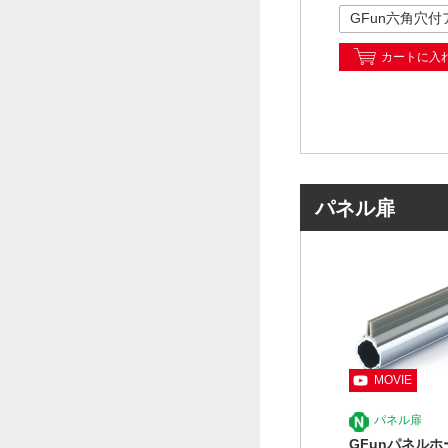
カートに入
パネル扉
パネル扉
GFunパネルホ