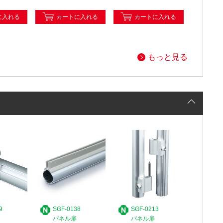
に入れる
カートに入れる
カートに入れる
もっと見る
9
SGF-0138
SGF-0213
パネル扉
パネル扉