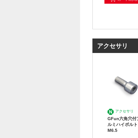
アクセサリ
アクセサリ
GFun六角穴付
ルミハイボルト
M6.5