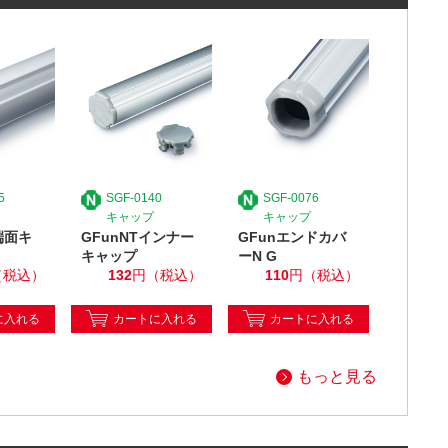
5
SGF-0140
SGF-0076
キャップ
キャップ
端面キ
GFunNTインナー
GFunエンドカバ
キャップ
ーN G
（税込）
132
円（税込）
110
円（税込）
に入れる
カートに入れる
カートに入れる
もっと見る