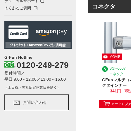
テクニカルサポート
コネクタ
よくあるご質問
G-Fun Hotline
0120-249-279
SGF-0007
受付時間／
コネクタ
平日 9:00～12:00／13:00～16:00
GFunマルチコ
クタインナー
（土日祝・弊社所定休業日を除く）
341
円（税
お問い合わせ
カートに入