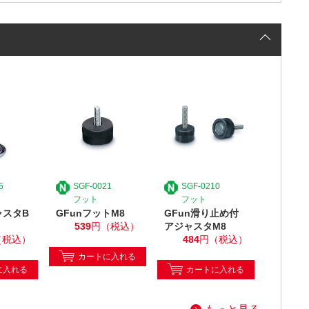
5
SGF-0021
SGF-0210
フット
フット
ャスタB
GFunフットM8
GFun滑り止め付
539
円（税込）
アジャスタM8
（税込）
484
円（税込）
カートに入れる
に入れる
カートに入れる