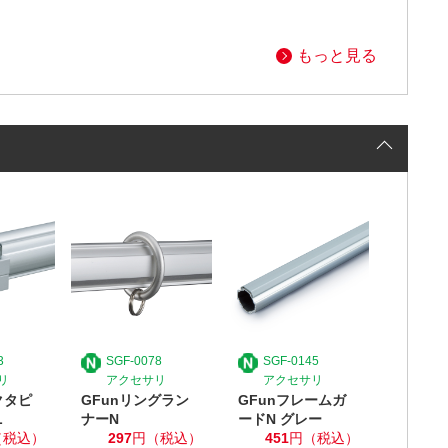
もっと見る
3
SGF-0078
SGF-0145
リ
アクセサリ
アクセサリ
クタピ
GFunリングラン
GFunフレームガ
L
ナーN
ードN グレー
（税込）
297
円（税込）
451
円（税込）