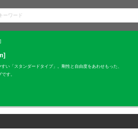
]
m]
いやすい「スタンダードタイプ」。剛性と自由度をあわせもった、
プです。