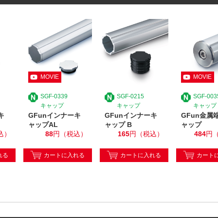
SGF-0339
SGF-0215
SGF-003
キャップ
キャップ
キャップ
キ
GFunインナーキ
GFunインナーキ
GFun金属
ャップAL
ャップ B
ャップ
込）
88
円（税込）
165
円（税込）
484
円
れる
カートに入れる
カートに入れる
カート