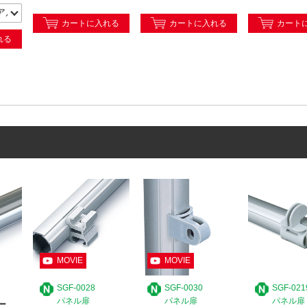
カートに入れる
カートに入れる
カート
れる
SGF-0028
SGF-0030
SGF-021
パネル扉
パネル扉
パネル扉
ー