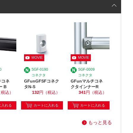
0
SGF-0190
SGF-0009
コネクタ
コネクタ
チコネ
GFunGFSFコネク
GFunマルチコネ
 B
タN-S
クタインナーR
（税込）
132
円（税込）
341
円（税込）
に入れる
カートに入れる
カートに入れる
もっと見る