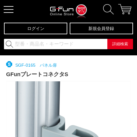
ログイン
新規会員登録
詳細検索
SGF-0165 パネル扉
GFunプレートコネクタS