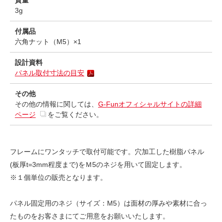
質量
3g
付属品
六角ナット（M5）×1
設計資料
パネル取付寸法の目安
その他
その他の情報に関しては、
G-Funオフィシャルサイトの詳細
ページ
をご覧ください。
フレームにワンタッチで取付可能です。穴加工した樹脂パネル
(板厚t=3mm程度まで)をＭ5のネジを用いて固定します。
※１個単位の販売となります。
パネル固定用のネジ（サイズ：M5）は面材の厚みや素材に合っ
たものをお客さまにてご用意をお願いいたします。