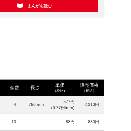
まんがを読む
単価
販売価格
個数
長さ
（税込）
（税込）
577円
4
750
mm
2,310円
(0.77円/mm)
10
88円
880円