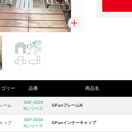
テゴリー
品番
商品名
SGF-0220
レーム
GFunフレームN
Nシリーズ
SGF-0034
ャップ
GFunインナーキャップ
Nシリーズ