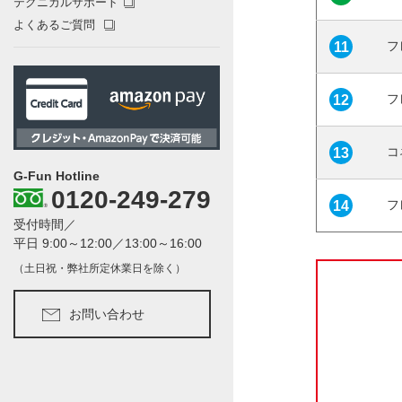
テクニカルサポート
よくあるご質問
フ
11
フ
12
コ
13
G-Fun Hotline
0120-249-279
フ
14
受付時間／
平日 9:00～12:00／13:00～16:00
（土日祝・弊社所定休業日を除く）
お問い合わせ