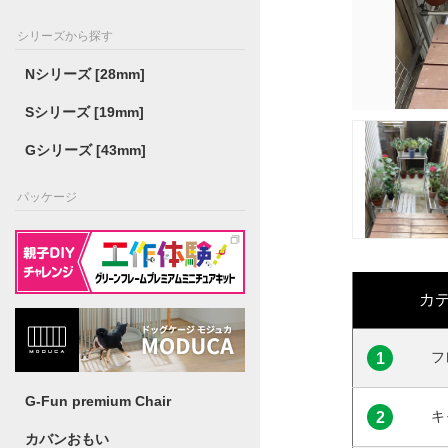
シリーズから探す
Nシリーズ [28mm]
Sシリーズ [19mm]
Gシリーズ [43mm]
パッケージ
カ
フ
1
G-Fun premium Chair
キ
2
カバンおもい