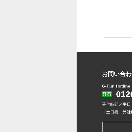
お問い合わ
G-Fun Hotline
012
受付時間／平日
（土日祝・弊社