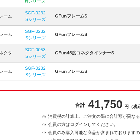
Nシリーズ
SGF-0232
レーム
GFunフレームS
Sシリーズ
SGF-0232
レーム
GFunフレームS
Sシリーズ
SGF-0053
ネクタ
GFun45度コネクタインナーS
Sシリーズ
SGF-0232
レーム
GFunフレームS
Sシリーズ
41,750
合計
円（税
消費税の計算上、ご注文の際に合計額が異なる
会員の方はログインしてください。
会員のみ購入可能な商品が含まれておりますの