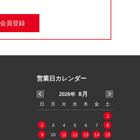
規会員登録
営業日カレンダー
7月
8月
2026年
2
水
木
金
土
日
月
火
水
木
金
土
日
月
2
3
4
1
9
10
11
2
3
4
5
6
7
8
6
7
5
16
17
18
9
10
11
12
13
14
15
13
14