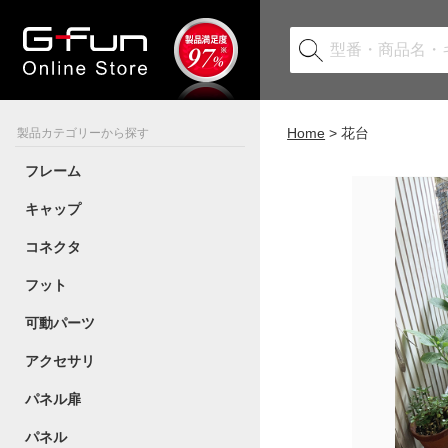
Home
花台
製品カテゴリーから探す
フレーム
キャップ
コネクタ
フット
可動パーツ
アクセサリ
パネル扉
パネル