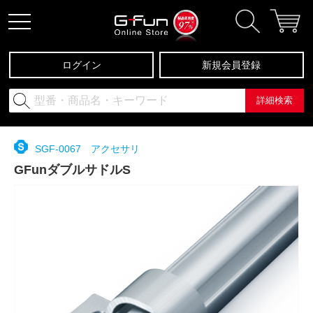
ログイン
新規会員登録
詳細検索
SGF-0067 アクセサリ
GFunダブルサドルS