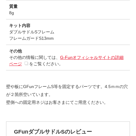
質量
8g
キット内容
ダブルサドルSフレーム
フレームガードS13mm
その他
その他の情報に関しては、
G-Funオフィシャルサイトの詳細
ページ
をご覧ください。
壁や板にGFunフレームS等を固定するパーツです。4.5ｍｍの穴
が２箇所空いています。
壁側への固定用ネジはお客さまにてご用意ください。
GFunダブルサドルSのレビュー