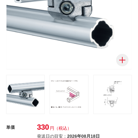
330
単価
円
（税込）
発送日の目安：
2026年08月18日