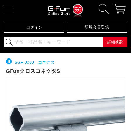
ログイン
新規会員登録
詳細検索
SGF-0050 コネクタ
GFunクロスコネクタS