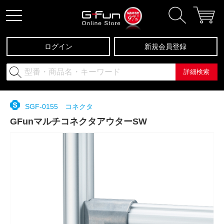
ログイン
新規会員登録
詳細検索
SGF-0155 コネクタ
GFunマルチコネクタアウターSW