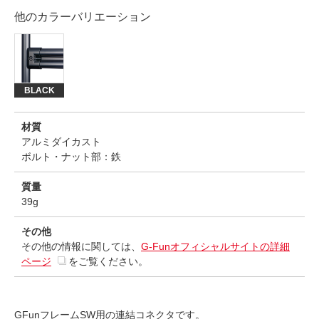
他のカラーバリエーション
BLACK
材質
アルミダイカスト
ボルト・ナット部：鉄
質量
39g
その他
その他の情報に関しては、
G-Funオフィシャルサイトの詳細
ページ
をご覧ください。
GFunフレームSW用の連結コネクタです。