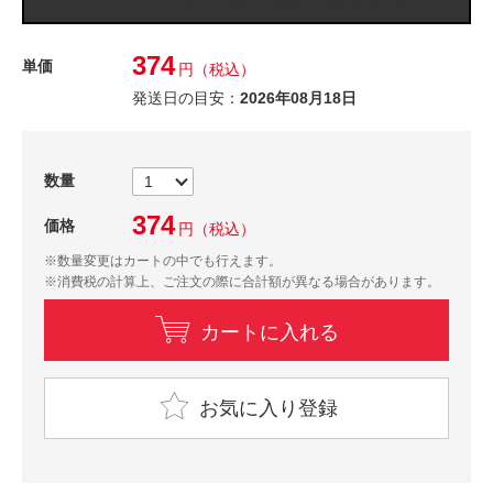
374
単価
円
（税込）
発送日の目安：
2026年08月18日
数量
374
価格
円
（税込）
※数量変更はカートの中でも行えます。
※消費税の計算上、ご注文の際に合計額が異なる場合があります。
カートに入れる
お気に入り登録