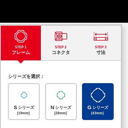
STEP 1
STEP 2
STEP 3
フレーム
コネクタ
寸法
シリーズを選択：
S
N
G
シリーズ
シリーズ
シリーズ
[19mm]
[28mm]
[43mm]