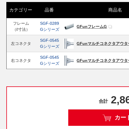
カテゴリー
品番
商品名
フレーム
SGF-0289
GFunフレームG
（ℓ寸法）
G
シリーズ
SGF-0545
左コネクタ
GFunマルチコネクタアウタ
G
シリーズ
SGF-0545
右コネクタ
GFunマルチコネクタアウタ
G
シリーズ
2,8
合計
カー