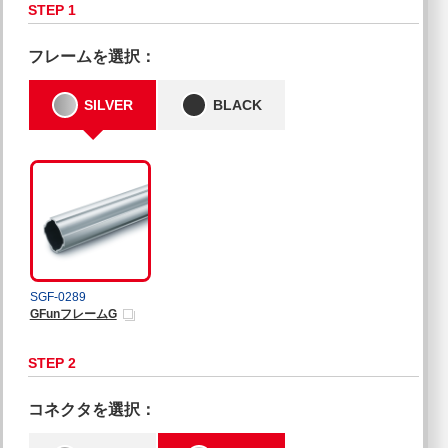
STEP 1
フレームを選択：
SILVER
BLACK
SGF-0289
GFunフレームG
STEP 2
コネクタを選択：