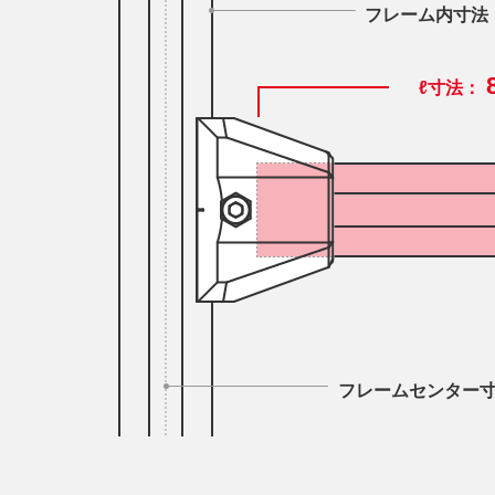
フレーム内寸法
ℓ寸法：
フレームセンター