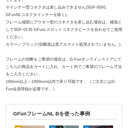
※インナー型コネクタは差し込みできません(SGF-0091
GFunNLコネクタインナーを除く)。
フレーム端部にアウター型のコネクタを差し込む場合は、補強と
してSGF-0135 GFunLスロットコネクタピースを合わせてご使用
ください。
カラー／ブラック(切断面は黒アルマイト処理されていません。)
フレームの切断をご希望の場合は、G-Funオンラインストアにて
こちらの商品をカートに入れ、カート内でご希望のフレーム寸法
をご入力ください。
100mm以上～1900mm以内で承り可能です。（ご注文にはG-
Fun会員登録が必要です。）
GFunフレームNL Bを使った事例