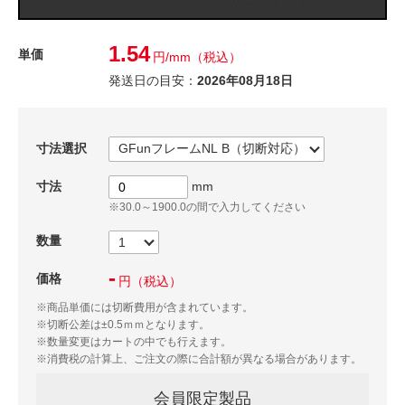
1.54
単価
円/mm
（税込）
発送日の目安：
2026年08月18日
寸法選択
寸法
mm
※30.0～1900.0の間で入力してください
数量
-
価格
円
（税込）
※商品単価には切断費用が含まれています。
※切断公差は±0.5ｍｍとなります。
※数量変更はカートの中でも行えます。
※消費税の計算上、ご注文の際に合計額が異なる場合があります。
会員限定製品