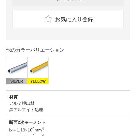
お気に入り登録
他のカラーバリエーション
SILVER
YELLOW
材質
アルミ押出材
黒アルマイト処理
断面2次モーメント
4
4
Ix＝1.19×10
mm
4
4