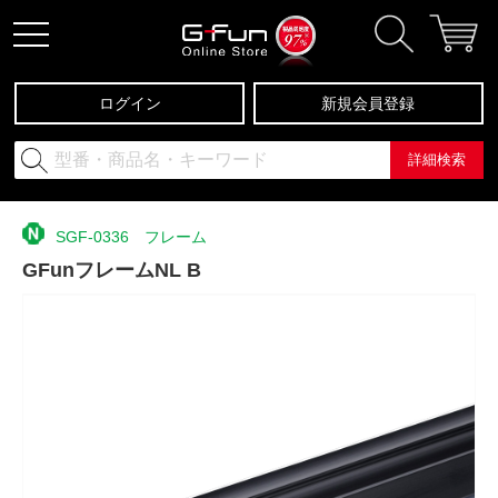
ログイン
新規会員登録
詳細検索
SGF-0336 フレーム
GFunフレームNL B