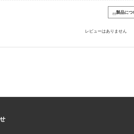
製品につ
レビューはありません
る
せ