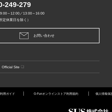
2026年
0-249-279
日
月
火
9:00～12:00／13:00～16:00
1
所定休業日を除く）
5
6
7
8
12
13
14
1
お問い合わせ
19
20
21
2
26
27
28
2
定休日
Official Site
利用ガイド
G-Funオンラインストア利用規約
個人情報保