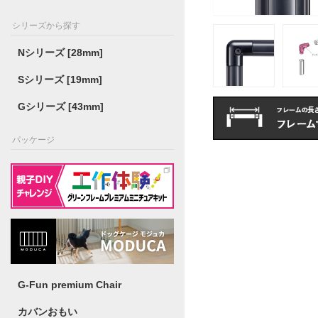
シリーズから探す
Nシリーズ [28mm]
Sシリーズ [19mm]
Gシリーズ [43mm]
パッケージ
G-Fun premium Chair
カバンおもい