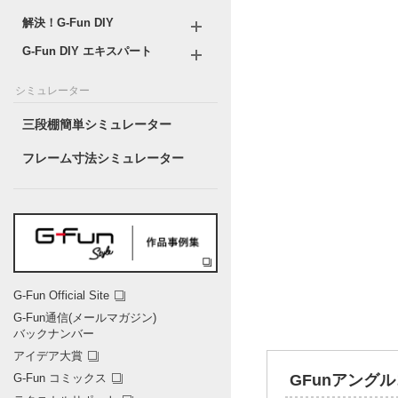
解決！G-Fun DIY
G-Fun DIY エキスパート
シミュレーター
三段棚簡単シミュレーター
フレーム寸法シミュレーター
G-Fun Official Site
G-Fun通信(メールマガジン)
バックナンバー
アイデア大賞
GFunアング
G-Fun コミックス