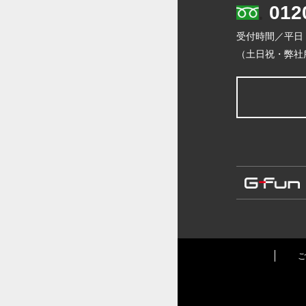
012
受付時間／平日
（土日祝・弊社
ご