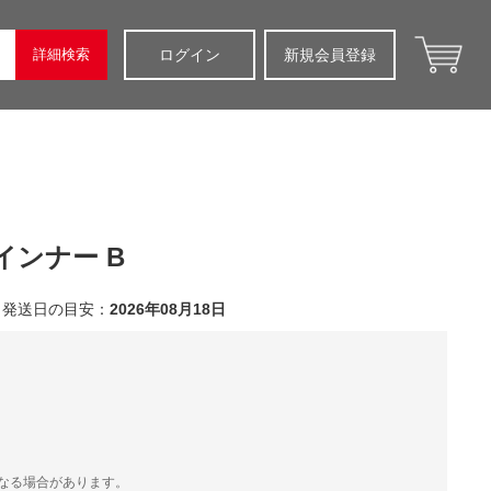
詳細検索
ログイン
新規会員登録
インナー B
発送日の目安：
2026年08月18日
）
なる場合があります。