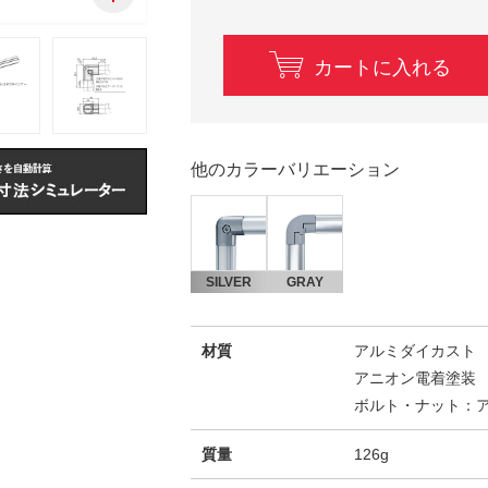
カートに入れる
他のカラーバリエーション
SILVER
GRAY
材質
アルミダイカスト
アニオン電着塗装
ボルト・ナット：
質量
126g