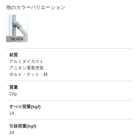
他のカラーバリエーション
SILVER
材質
アルミダイカスト
アニオン電着塗装
ボルト・ナット：鉄
質量
22g
すべり荷重(kgf)
14
引抜荷重(kgf)
24