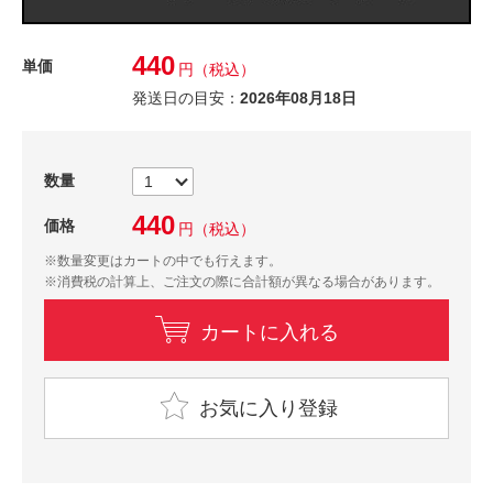
440
単価
円
（税込）
発送日の目安：
2026年08月18日
数量
440
価格
円
（税込）
※数量変更はカートの中でも行えます。
※消費税の計算上、ご注文の際に合計額が異なる場合があります。
カートに入れる
お気に入り登録