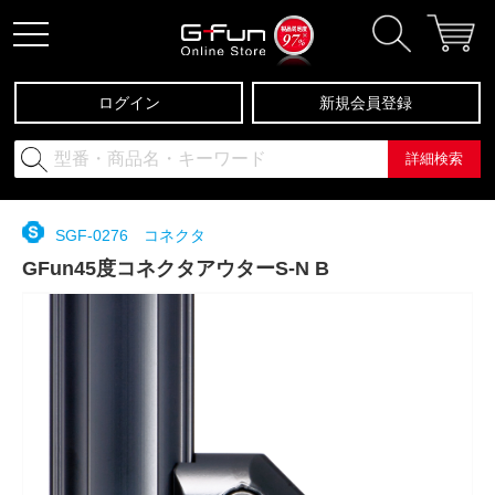
ログイン
新規会員登録
詳細検索
SGF-0276 コネクタ
GFun45度コネクタアウターS-N B