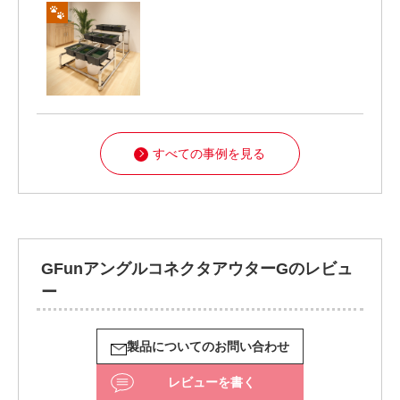
すべての事例を見る
GFunアングルコネクタアウターGのレビュ
ー
製品についてのお問い合わせ
レビューを書く