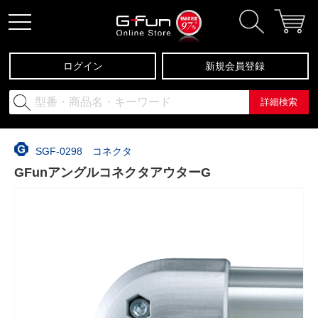
ログイン
新規会員登録
詳細検索
SGF-0298 コネクタ
GFunアングルコネクタアウターG