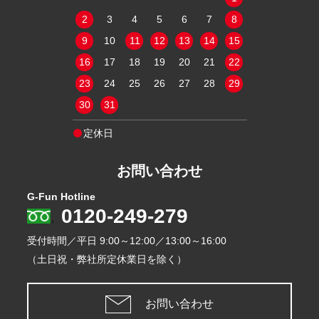
9
10
11
2
3
4
5
6
7
8
6
7
8
16
17
18
9
10
11
12
13
14
15
13
14
15
23
24
25
16
17
18
19
20
21
22
20
21
22
30
31
23
24
25
26
27
28
29
27
28
29
30
31
定休日
定休日
お問い合わせ
G-Fun Hotline
0120-249-279
受付時間／平日
9:00～12:00／13:00～16:00
（土日祝・弊社所定休業日を除く）
お問い合わせ