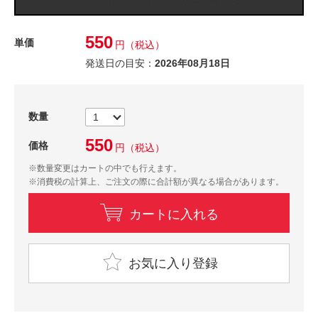
550
単価
円
（税込）
発送日の目安：
2026年08月18日
数量
550
価格
円
（税込）
※数量変更はカートの中でも行えます。
※消費税の計算上、ご注文の際に合計額が異なる場合があります。
カートに入れる
お気に入り登録