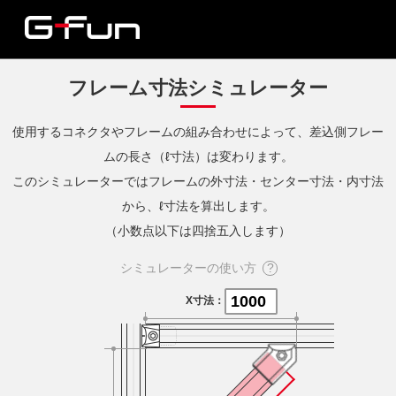
フレーム寸法シミュレーター
使用するコネクタやフレームの組み合わせによって、差込側フレー
ムの長さ（ℓ寸法）は変わります。
このシミュレーターではフレームの外寸法・センター寸法・内寸法
から、ℓ寸法を算出します。
（小数点以下は四捨五入します）
シミュレーターの使い方
X寸法：