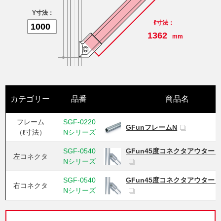
Y寸法：
ℓ寸法：
1362
mm
カテゴリー
品番
商品名
フレーム
SGF-0220
GFunフレームN
（ℓ寸法）
N
シリーズ
SGF-0540
GFun45度コネクタアウター
左コネクタ
N
シリーズ
SGF-0540
GFun45度コネクタアウター
右コネクタ
N
シリーズ