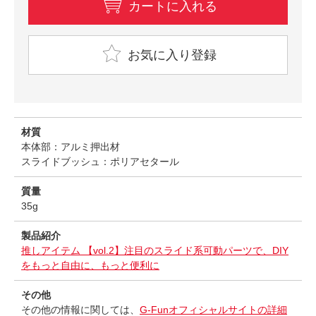
カートに入れる
お気に入り登録
材質
本体部：アルミ押出材
スライドブッシュ：ポリアセタール
質量
35g
製品紹介
推しアイテム 【vol.2】注目のスライド系可動パーツで、DIY
をもっと自由に、もっと便利に
その他
その他の情報に関しては、
G-Funオフィシャルサイトの詳細