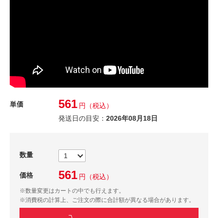
561
単価
円
（税込）
発送日の目安：
2026年08月18日
数量
561
価格
円
（税込）
※数量変更はカートの中でも行えます。
※消費税の計算上、ご注文の際に合計額が異なる場合があります。