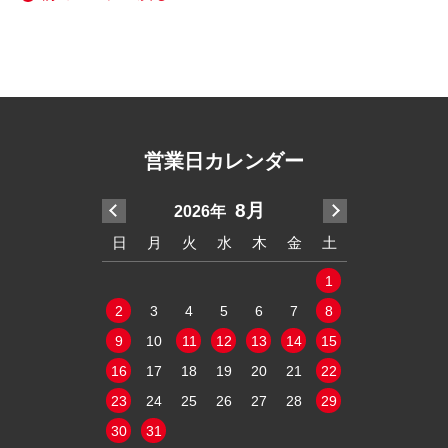
営業日カレンダー
7月
8月
2026年
20
木
金
土
日
月
火
水
木
金
土
日
月
火
2
3
4
1
1
9
10
11
2
3
4
5
6
7
8
6
7
8
16
17
18
9
10
11
12
13
14
15
13
14
15
23
24
25
16
17
18
19
20
21
22
20
21
22
30
31
23
24
25
26
27
28
29
27
28
29
30
31
定休日