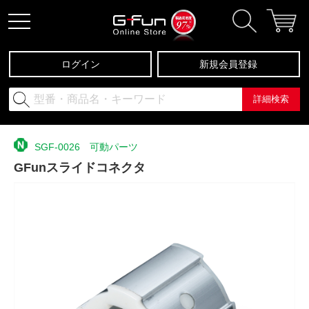
ログイン
新規会員登録
詳細検索
SGF-0026 可動パーツ
GFunスライドコネクタ