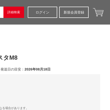
詳細検索
ログイン
新規会員登録
スタM8
発送日の目安：
2026年08月18日
）
なる場合があります。