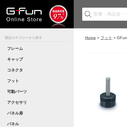
Home
フット
GF
製品カテゴリーから探す
フレーム
キャップ
コネクタ
フット
可動パーツ
アクセサリ
パネル扉
パネル