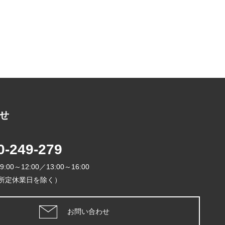
る
せ
2026年
0-249-279
日
月
火
9:00～12:00／13:00～16:00
1
所定休業日を除く）
5
6
7
8
12
13
14
1
お問い合わせ
19
20
21
2