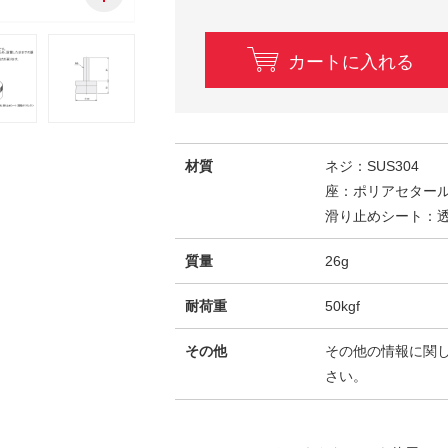
カートに入れる
材質
ネジ：SUS304
座：ポリアセター
滑り止めシート：
質量
26g
耐荷重
50kgf
その他
その他の情報に関
さい。