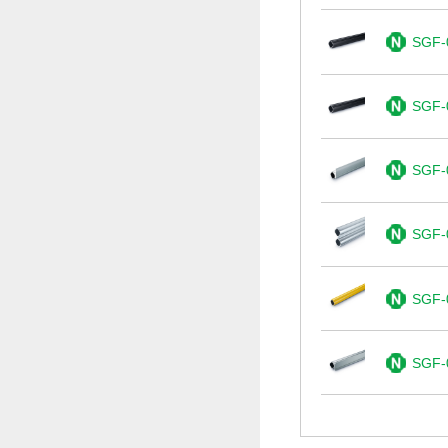
SGF-
SGF-
SGF-
SGF-
SGF-
SGF-