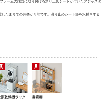
使用してフレームの端面に取り付ける滑り止めシートが付いたアジャスタ
置したままでの調整が可能です。滑り止めシート部を水拭きする
衣類乾燥機ラック
書斎棚