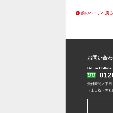
前のページへ戻
お問い合わ
G-Fun Hotline
012
受付時間／平日
（土日祝・弊社