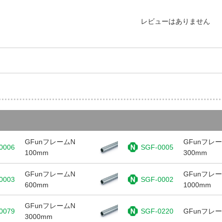
レビューはありません
GFunフレームN
GFunフレ
0006
SGF-0005
100mm
300mm
GFunフレームN
GFunフレ
0003
SGF-0002
600mm
1000mm
GFunフレームN
0079
SGF-0220
GFunフレ
3000mm