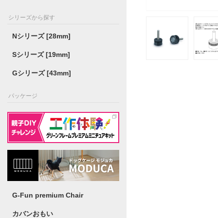
シリーズから探す
Nシリーズ [28mm]
Sシリーズ [19mm]
Gシリーズ [43mm]
パッケージ
G-Fun premium Chair
カバンおもい