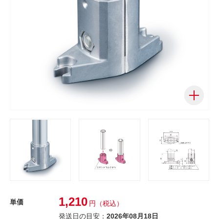
1,210
単価
円
（税込）
発送日の目安：
2026年08月18日