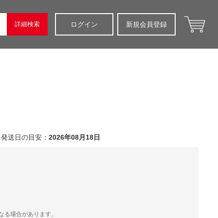
詳細検索
ログイン
新規会員登録
発送日の目安：
2026年08月18日
）
なる場合があります。