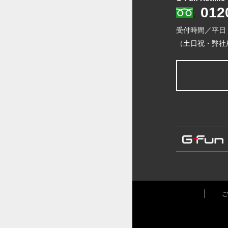
012
受付時間／平日
（土日祝・弊社
ご