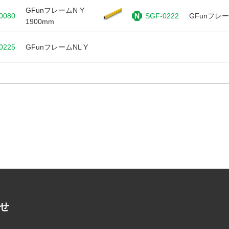
GFunフレームN Y
0080
SGF-0222
GFunフレー
1900mm
0225
GFunフレームNL Y
る
せ