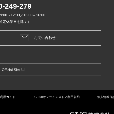
2026年
0-249-279
日
月
火
9:00～12:00／13:00～16:00
1
所定休業日を除く）
5
6
7
8
12
13
14
1
お問い合わせ
19
20
21
2
26
27
28
2
定休日
Official Site
利用ガイド
G-Funオンラインストア利用規約
個人情報保