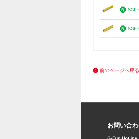
SGF-
SGF-
前のページへ戻
お問い合わ
G-Fun Hotline