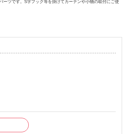
るパーツです。S字フック等を掛けてカーテンや小物の取付にご使