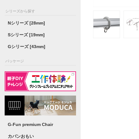
シリーズから探す
Nシリーズ [28mm]
Sシリーズ [19mm]
Gシリーズ [43mm]
パッケージ
G-Fun premium Chair
カバンおもい