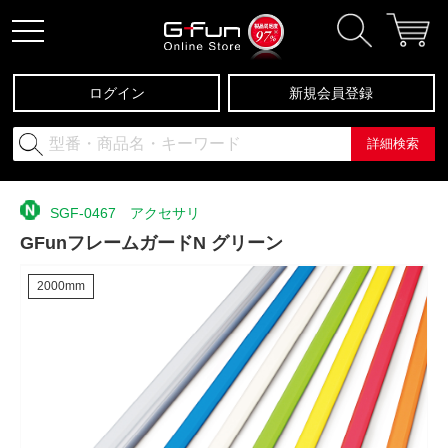
ログイン
新規会員登録
詳細検索
SGF-0467 アクセサリ
GFunフレームガードN グリーン
2000mm