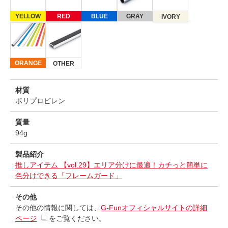
YELLOW
RED
BLUE
GRAY
IVORY
ORANGE
OTHER
材質
ポリプロピレン
質量
94g
製品紹介
推しアイテム 【vol.29】エリア分けに最適！カチっと簡単に
色分けできる「フレームガード」
その他
その他の情報に関しては、
G-Funオフィシャルサイトの詳細
ページ
をご覧ください。