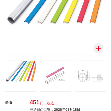
451
単価
円
（税込）
発送日の目安：
2026年08月18日