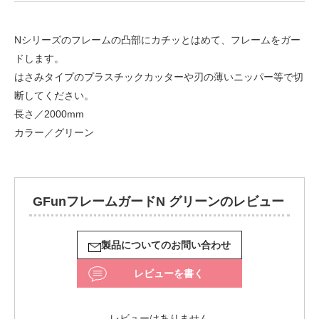
Nシリーズのフレームの凸部にカチッとはめて、フレームをガー
ドします。
はさみタイプのプラスチックカッターや刃の薄いニッパー等で切
断してください。
長さ／2000mm
カラー／グリーン
GFunフレームガードN グリーンのレビュー
製品についてのお問い合わせ
レビューを書く
レビューはありません