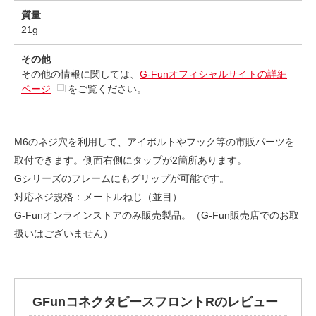
質量
21g
その他
その他の情報に関しては、
G-Funオフィシャルサイトの詳細
ページ
をご覧ください。
M6のネジ穴を利用して、アイボルトやフック等の市販パーツを
取付できます。側面右側にタップが2箇所あります。
Gシリーズのフレームにもグリップが可能です。
対応ネジ規格：メートルねじ（並目）
G-Funオンラインストアのみ販売製品。（G-Fun販売店でのお取
扱いはございません）
GFunコネクタピースフロントRのレビュー