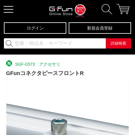
ログイン
新規会員登録
詳細検索
SGF-0373 アクセサリ
GFunコネクタピースフロントR