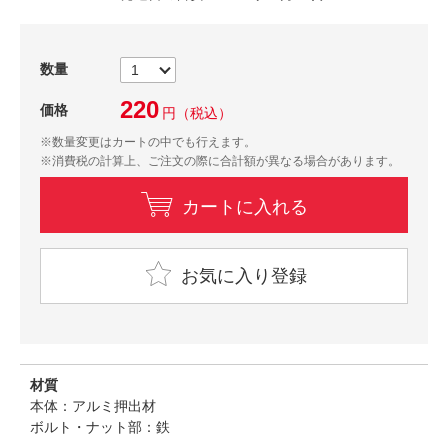
数量
220
価格
円
（税込）
※数量変更はカートの中でも行えます。
※消費税の計算上、ご注文の際に合計額が異なる場合があります。
カートに入れる
お気に入り登録
材質
本体：アルミ押出材
ボルト・ナット部：鉄