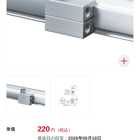
220
単価
円
（税込）
発送日の目安：
2026年08月18日