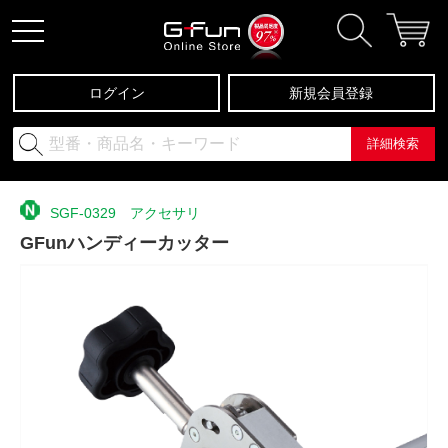
ログイン
新規会員登録
詳細検索
SGF-0329 アクセサリ
GFunハンディーカッター