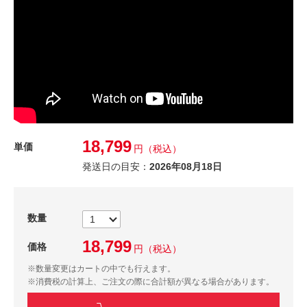
18,799
単価
円
（税込）
発送日の目安：
2026年08月18日
数量
18,799
価格
円
（税込）
※数量変更はカートの中でも行えます。
※消費税の計算上、ご注文の際に合計額が異なる場合があります。