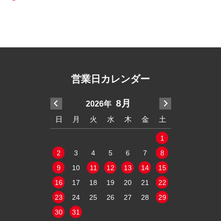
営業日カレンダー
7月
8月
2026年
20
木
金
土
日
月
火
水
木
金
土
日
月
火
2
3
4
1
1
9
10
11
2
3
4
5
6
7
8
6
7
8
16
17
18
9
10
11
12
13
14
15
13
14
15
23
24
25
16
17
18
19
20
21
22
20
21
22
30
31
23
24
25
26
27
28
29
27
28
29
30
31
定休日