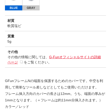
BLUE
GRAY
材質
軟質塩ビ
質量
5g
その他
その他の情報に関しては、
G-Funオフィシャルサイトの詳細
ページ
をご覧ください。
GFunフレームNの端面を保護するためのカバーです。中空を利
用して簡単なツール差しなどとしてもご使用いただけます。
フレーム挿入方向のカバーの長さは12mm。うち、端面の厚みが
1mmとなります。（＝フレームは約11mm分挿入されます。）
カラー／レッド