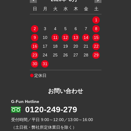
木
金
土
日
月
火
水
木
金
土
日
月
火
2
3
4
1
1
9
10
11
2
3
4
5
6
7
8
6
7
8
16
17
18
9
10
11
12
13
14
15
13
14
15
23
24
25
16
17
18
19
20
21
22
20
21
22
30
31
23
24
25
26
27
28
29
27
28
29
30
31
定休日
定休日
お問い合わせ
G-Fun Hotline
0120-249-279
受付時間／平日
9:00～12:00／13:00～16:00
（土日祝・弊社所定休業日を除く）