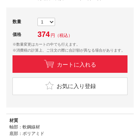
数量
374
価格
円
（税込）
※数量変更はカートの中でも行えます。
※消費税の計算上、ご注文の際に合計額が異なる場合があります。
カートに入れる
お気に入り登録
材質
軸部：軟鋼線材
底部：ポリアミド