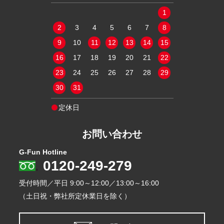
2
3
4
1
1
9
10
11
2
3
4
5
6
7
8
6
7
8
16
17
18
9
10
11
12
13
14
15
13
14
15
23
24
25
16
17
18
19
20
21
22
20
21
22
30
31
23
24
25
26
27
28
29
27
28
29
30
31
定休日
定休日
お問い合わせ
G-Fun Hotline
0120-249-279
受付時間／平日
9:00～12:00／13:00～16:00
（土日祝・弊社所定休業日を除く）