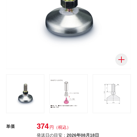
374
単価
円
（税込）
発送日の目安：
2026年08月18日