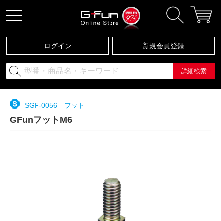
ログイン
新規会員登録
詳細検索
SGF-0056 フット
GFunフットM6