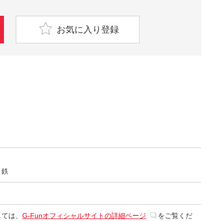
お気に入り登録
：鉄
しては、
G-Funオフィシャルサイトの詳細ページ
をご覧くだ