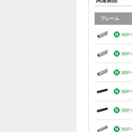
関連製品
フレーム
SGF-
SGF-
SGF-
SGF-
SGF-
SGF-