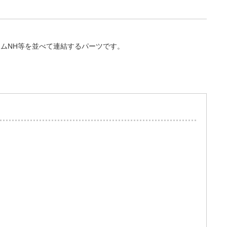
レームNH等を並べて連結するパーツです。