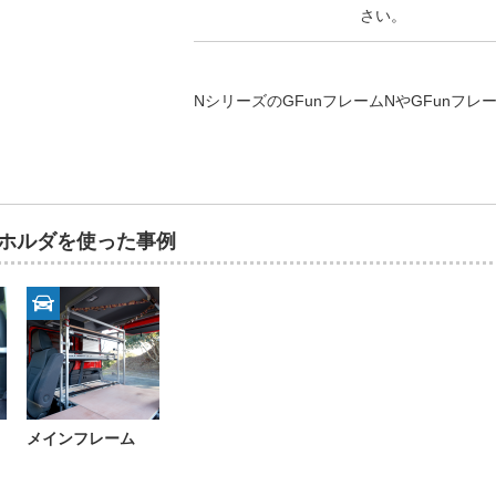
さい。
NシリーズのGFunフレームNやGFunフ
ルホルダを使った事例
メインフレーム