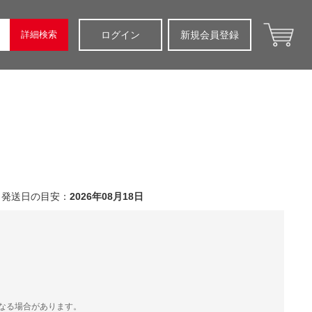
詳細検索
ログイン
新規会員登録
発送日の目安：
2026年08月18日
）
なる場合があります。