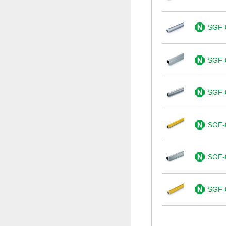
SGF-
SGF-
SGF-
SGF-
SGF-
SGF-