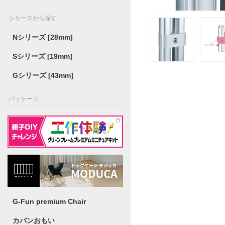
シリーズから探す
Nシリーズ [28mm]
Sシリーズ [19mm]
Gシリーズ [43mm]
パッケージ
G-Fun premium Chair
カバンおもい