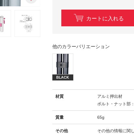
カートに入れる
他のカラーバリエーション
BLACK
材質
アルミ押出材
ボルト・ナット部
質量
65g
その他
その他の情報に関