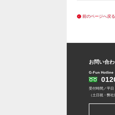
前のページへ戻
お問い合わ
G-Fun Hotline
012
受付時間／平日
（土日祝・弊社