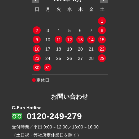
木
金
土
日
月
火
水
木
金
土
日
月
火
2
3
4
1
1
9
10
11
2
3
4
5
6
7
8
6
7
8
16
17
18
9
10
11
12
13
14
15
13
14
15
23
24
25
16
17
18
19
20
21
22
20
21
22
30
31
23
24
25
26
27
28
29
27
28
29
30
31
定休日
定休日
お問い合わせ
G-Fun Hotline
0120-249-279
受付時間／平日
9:00～12:00／13:00～16:00
（土日祝・弊社所定休業日を除く）