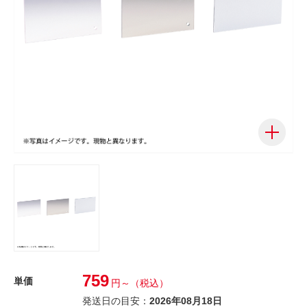
759
単価
円～
（税込）
発送日の目安：
2026年08月18日