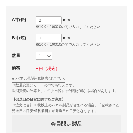
A寸(長)
mm
※10.0～1000.0の間で入力してください
B寸(短)
mm
※10.0～1000.0の間で入力してください
数量
-
価格
円
（税込）
パネル製品価格表はこちら
※数量変更はカートの中でも行えます。
※消費税の計算上、ご注文の際に合計額が異なる場合があります。
【発送日の目安に関するご注意】
※注文に合計10枚以上のパネル製品が含まれる場合、「記載された
発送日の目安
+5営業日
」が発送日の目安となります。
会員限定製品