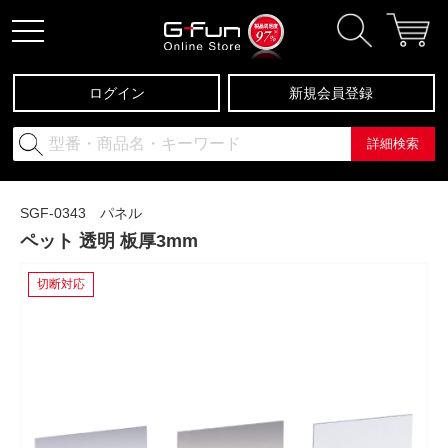
ログイン
新規会員登録
詳細検索
SGF-0343 パネル
ペット 透明 板厚3mm
切断対応