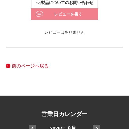
製品についてのお問い合わせ
レビューを書く
レビューはありません
前のページへ戻る
営業日カレンダー
7月
8月
2026年
20