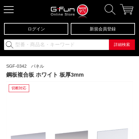
ログイン
新規会員登録
詳細検索
SGF-0342 パネル
鋼板複合板 ホワイト 板厚3mm
切断対応