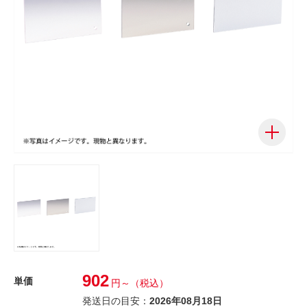
902
単価
円～
（税込）
発送日の目安：
2026年08月18日