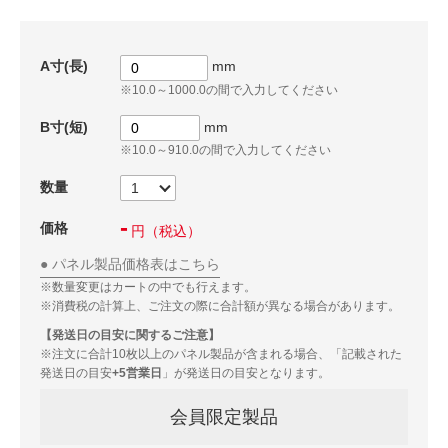
A寸(長)
mm
※10.0～1000.0の間で入力してください
B寸(短)
mm
※10.0～910.0の間で入力してください
数量
-
価格
円
（税込）
パネル製品価格表はこちら
※数量変更はカートの中でも行えます。
※消費税の計算上、ご注文の際に合計額が異なる場合があります。
【発送日の目安に関するご注意】
※注文に合計10枚以上のパネル製品が含まれる場合、「記載された
発送日の目安
+5営業日
」が発送日の目安となります。
会員限定製品