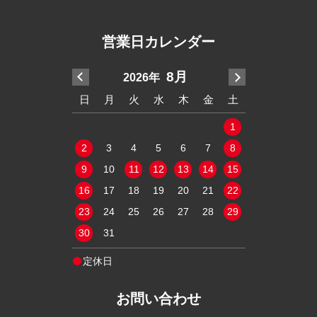
営業日カレンダー
7月
8月
2026年
20
木
金
土
日
月
火
水
木
金
土
日
月
火
2
3
4
1
1
9
10
11
2
3
4
5
6
7
8
6
7
8
16
17
18
9
10
11
12
13
14
15
13
14
15
23
24
25
16
17
18
19
20
21
22
20
21
22
30
31
23
24
25
26
27
28
29
27
28
29
30
31
定休日
定休日
お問い合わせ