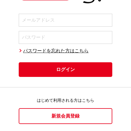
パスワードを忘れた方はこちら
ログイン
おおよその
製作時間
1時間10分
難易度
はじめて利用される方はこちら
図面ダウンロード
新規会員登録
このページを印刷