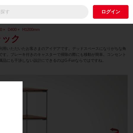
ログイン
0
D400
H1200
mm
ラック
利用いただいたお客さまのアイデアです。デッドスペースになりがちな角
です。ブレーキ付きのキャスターで掃除の際にも移動が簡単。コンセント
属品にも干渉しない設計にできるのはG-Funならではですね。