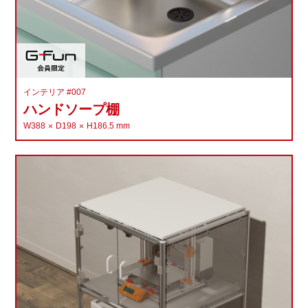
インテリア #007
ハンドソープ棚
W388
D198
H186.5
mm