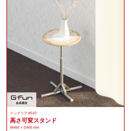
インテリア #010
高さ可変スタンド
W466
D466
mm