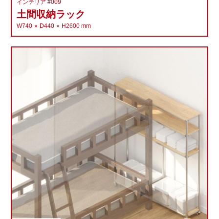
インテリア #009
土間収納ラック
W740
D440
H2600
mm