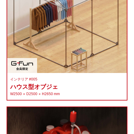
インテリア #005
ハウス型オブジェ
W2500
D2500
H2650
mm