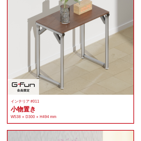
インテリア #011
小物置き
W538
D300
H494
mm