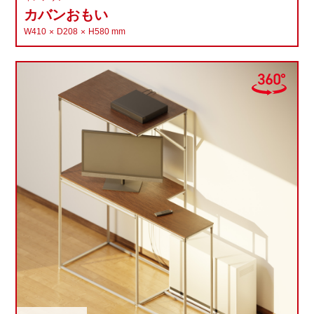
カバンおもい
W410
D208
H580
mm