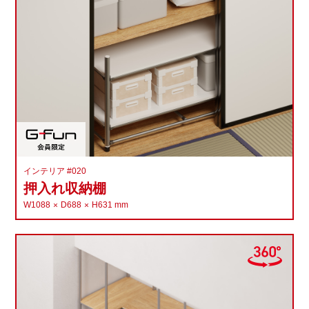
ホビー
ペット
自動車
インテリア #020
その他
押入れ収納棚
W1088
D688
H631
mm