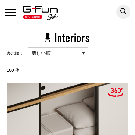
表示順：
100 件
インテリア
エクステリア
アウトドア