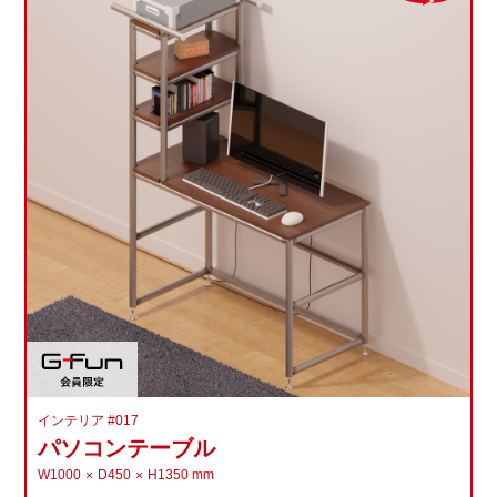
インテリア #017
パソコンテーブル
W1000
D450
H1350
mm