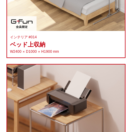
インテリア #014
ベッド上収納
W2400
D1000
H1900
mm