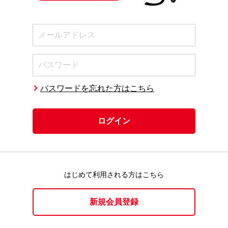
パスワードを忘れた方はこちら
ログイン
おおよその
製作時間
3時間50分
難易度
はじめて利用される方はこちら
図面ダウンロード
新規会員登録
このページを印刷