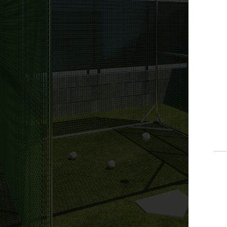
ホビー
ペット
自動車
その他