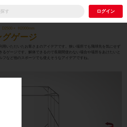
ログイン
D2500
H2000
mm
ングゲージ
利用いただいたお客さまのアイデアです。狭い場所でも飛球先を気にせず
きるゲージです。解体できるので長期間使わない場合や場所をあけたいと
ルフなど他のスポーツでも使えそうなアイデアですね。